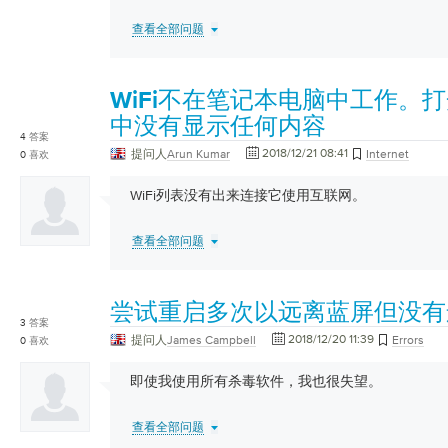
查看全部问题
WiFi不在笔记本电脑中工作。
中没有显示任何内容
4
答案
2018/12/21 08:41
提问人
Arun Kumar
Internet
0
喜欢
WiFi列表没有出来连接它使用互联网。
查看全部问题
尝试重启多次以远离蓝屏但没有
3
答案
2018/12/20 11:39
提问人
James Campbell
Errors
0
喜欢
即使我使用所有杀毒软件，我也很失望。
查看全部问题