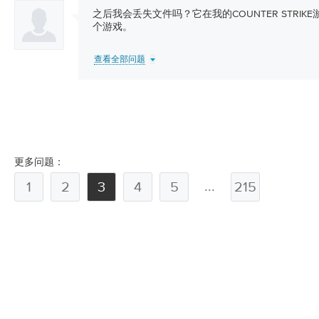
之后我会丢失文件吗？它在我的COUNTER STRI
个游戏。
查看全部问题
更多问题：
...
1
2
3
4
5
215