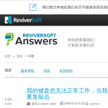
我们致力本地化我们在尽可能多的语言的
REVIVERSOFT
Answers
得到的答案我们
计算机专家社区
首页
资源
问答
最新
最有帮助
回答
未回答的
我的键盘也无法正常工作，当我
重复敲击
3
答案
2018/12/21 13:25
提问人
rakesh patel
Crashes
0
喜欢