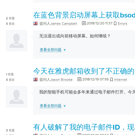
在蓝色背景启动屏幕上获取bso
2
答案
2018/12/20 11:37
提问人
James Campbell
Errors
0
喜欢
无法退出或向前移动屏幕。如何继续？
查看全部问题
今天在雅虎邮箱收到了不正确的
1
答案
2018/12/19 07:55
提问人
Jason Brooke
Internet
0
喜欢
我的智能手机可能会多年来通过电子邮件打开。今
查看全部问题
有人破解了我的电子邮件ID，
3
答案