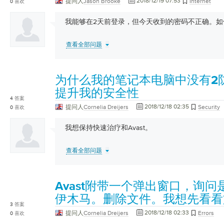
2018/12/19 07:53
提问人
Jason Brooke
Internet
0
喜欢
我能够在2天前登录，但今天收到的密码不正确。
查看全部问题
为什么我的笔记本电脑中没有2防
提升我的安全性
4
答案
2018/12/18 02:35
提问人
Cornelia Dreijers
Security
0
喜欢
我想保持快速治疗和Avast。
查看全部问题
Avast附带一个弹出窗口，询
伊木马。删除文件。我想先看看
3
答案
2018/12/18 02:33
提问人
Cornelia Dreijers
Errors
0
喜欢