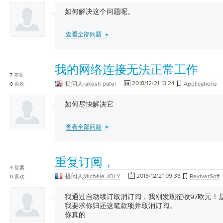
如何解决这个问题呢。
查看全部问题
我的网络连接无法正常工作
7
答案
2018/12/21 13:24
提问人
rakesh patel
Applications
0
喜欢
如何尽快解决它
查看全部问题
重复订阅，
4
答案
2018/12/21 09:33
提问人
Michèle JOLY
ReviverSoft
0
喜欢
我通过自动续订取消订阅，我刚发现征收97欧元！
我要求你归还这笔款项并取消订阅。
你真的