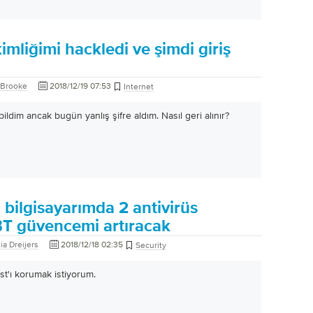
kimliğimi hackledi ve şimdi giriş
 Brooke
2018/12/19 07:53
Internet
ildim ancak bugün yanlış şifre aldım. Nasıl geri alınır?
bilgisayarımda 2 antivirüs
T güvencemi artıracak
ia Dreijers
2018/12/18 02:35
Security
ast'ı korumak istiyorum.