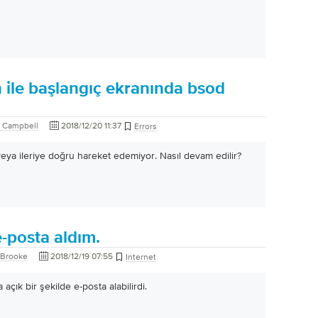
 ile başlangıç ekranında bsod
 Campbell
2018/12/20 11:37
Errors
eya ileriye doğru hareket edemiyor. Nasıl devam edilir?
-posta aldım.
 Brooke
2018/12/19 07:55
Internet
a açık bir şekilde e-posta alabilirdi.