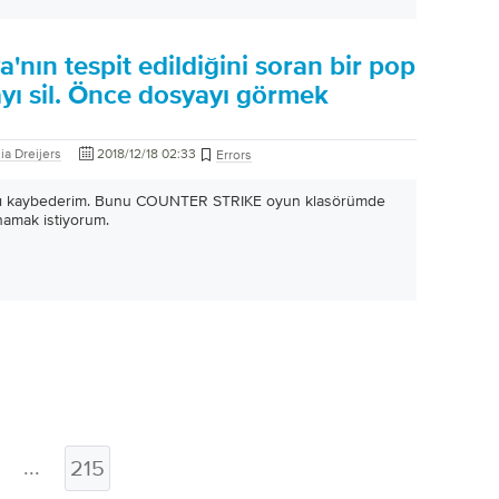
a'nın tespit edildiğini soran bir pop
yayı sil. Önce dosyayı görmek
ia Dreijers
2018/12/18 02:33
Errors
ı kaybederim. Bunu COUNTER STRIKE oyun klasörümde
namak istiyorum.
...
215