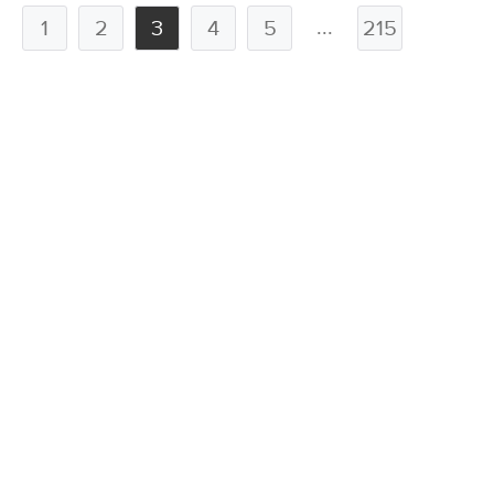
...
1
2
3
4
5
215