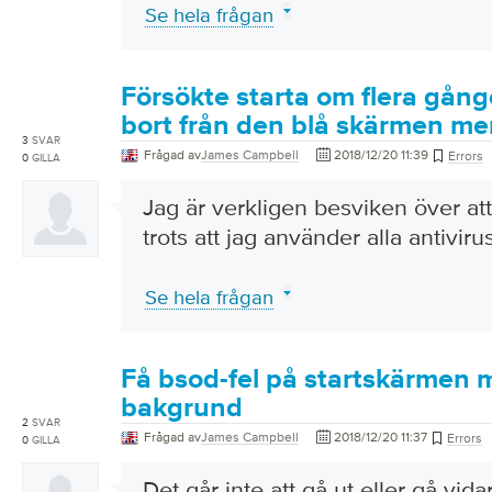
Se hela frågan
Försökte starta om flera gång
bort från den blå skärmen me
3
SVAR
Frågad av
James Campbell
2018/12/20 11:39
Errors
0
GILLA
Jag är verkligen besviken över at
trots att jag använder alla antivir
Se hela frågan
Få bsod-fel på startskärmen 
bakgrund
2
SVAR
Frågad av
James Campbell
2018/12/20 11:37
Errors
0
GILLA
Det går inte att gå ut eller gå vi