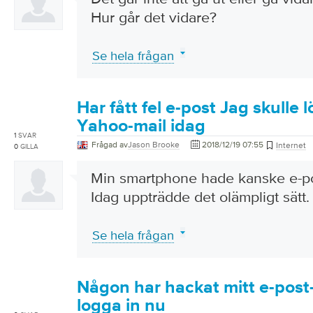
Hur går det vidare?
Se hela frågan
Har fått fel e-post Jag skulle 
Yahoo-mail idag
1
SVAR
Frågad av
Jason Brooke
2018/12/19 07:55
Internet
0
GILLA
Min smartphone hade kanske e-po
Idag uppträdde det olämpligt sätt.
Se hela frågan
Någon har hackat mitt e-post-
logga in nu