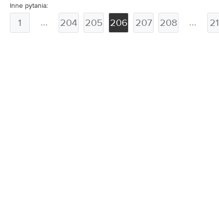
Inne pytania:
...
...
1
204
205
206
207
208
2