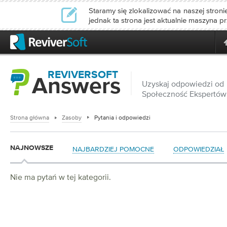
Staramy się zlokalizować na naszej stronie
jednak ta strona jest aktualnie maszyna p
REVIVERSOFT
Answers
Uzyskaj odpowiedzi od
Społeczność Ekspertó
Strona główna
Zasoby
Pytania i odpowiedzi
NAJNOWSZE
NAJBARDZIEJ POMOCNE
ODPOWIEDZIAŁ
Nie ma pytań w tej kategorii.