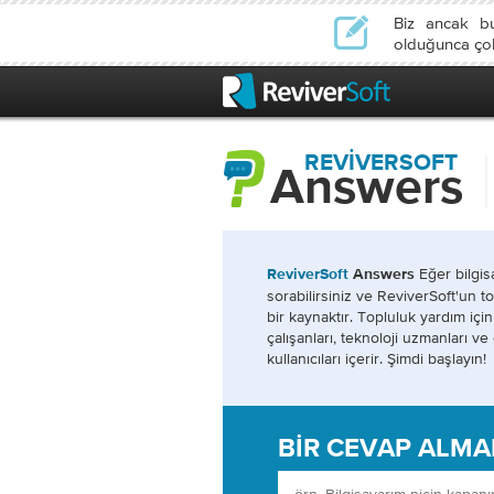
Biz ancak b
olduğunca çok 
REVIVERSOFT
Answers
Eğer bilgis
ReviverSoft
Answers
sorabilirsiniz ve ReviverSoft'un t
bir kaynaktır. Topluluk yardım iç
çalışanları, teknoloji uzmanları ve
kullanıcıları içerir. Şimdi başlayın!
BIR CEVAP ALMAK