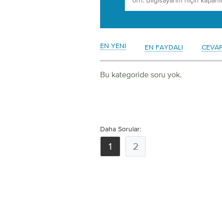
EN YENI
EN FAYDALI
CEVA
Bu kategoride soru yok.
Daha Sorular:
1
2