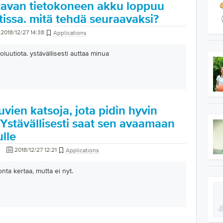
avan tietokoneen akku loppuu
issa. mitä tehdä seuraavaksi?
2018/12/27 14:38
Applications
oluutiota. ystävällisesti auttaa minua
vien katsoja, jota pidin hyvin
Ystävällisesti saat sen avaamaan
lle
2018/12/27 12:21
Applications
ta kertaa, mutta ei nyt.