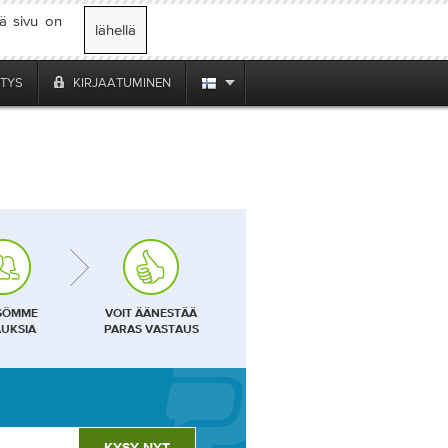
mä sivu on
lähellä
ITYS
KIRJAATUMINEN
SÖMME
VOIT ÄÄNESTÄÄ
UKSIA
PARAS VASTAUS