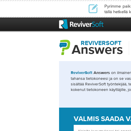
Pyrimme paika
tällä hetkellä
REVIVERSOFT
Answers
on ilmainen
ReviverSoft
Answers
tahansa tietokoneesi ja on se vas
sisältää ReviverSoft työntekijää, 
kokenut tietokoneen käyttäjille, jo
VALMIS SAADA 