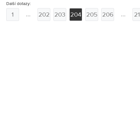
Další dotazy:
...
...
1
202
203
204
205
206
2