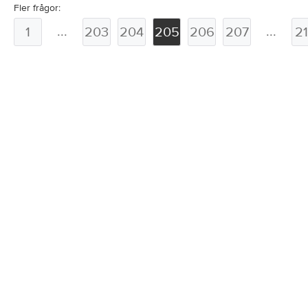
Fler frågor:
...
...
1
203
204
205
206
207
2