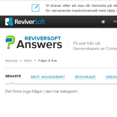
Vi strävar efter att visa vår hemsida på
för närvarande maskinöversatt med hjälp 
P
REVIVERSOFT
Answers
Få svar från vår
Gemenskapen av Compu
Startsida
Källor
Frågor & Svar
SENASTE
MEST ANVÄNDBART
BESVARADE
OBES
Det finns inga frågor i den här kategorin.