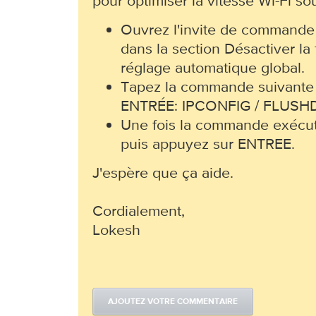
pour optimiser la vitesse Wi-Fi s
Ouvrez l'invite de command
dans la section Désactiver la 
réglage automatique global.
Tapez la commande suivante 
ENTRÉE: IPCONFIG / FLUSH
Une fois la commande exécut
puis appuyez sur ENTREE.
J'espère que ça aide.
Cordialement,
Lokesh
AJOUTEZ VOTRE COMMENTAIRE