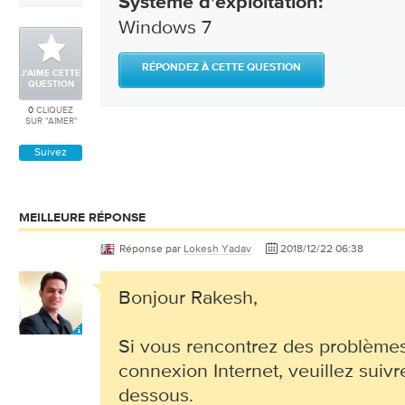
Système d'exploitation:
Windows 7
RÉPONDEZ À CETTE QUESTION
J'AIME CETTE
QUESTION
0
CLIQUEZ
SUR "AIMER"
Suivez
MEILLEURE RÉPONSE
Réponse par
Lokesh Yadav
2018/12/22 06:38
Bonjour Rakesh,
Si vous rencontrez des problème
connexion Internet, veuillez suivr
dessous.