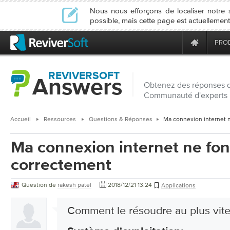
Nous nous efforçons de localiser notre
possible, mais cette page est actuellemen
PRO
REVIVERSOFT
Answers
Obtenez des réponses d
Communauté d'experts 
Accueil
Ressources
Questions & Réponses
Ma connexion internet 
Ma connexion internet ne fo
correctement
Question de
rakesh patel
2018/12/21 13:24
Applications
Comment le résoudre au plus vit