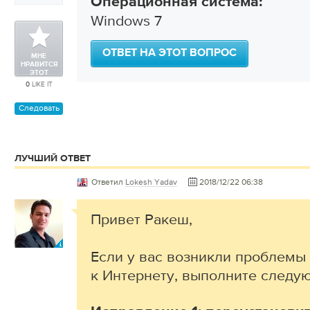
Операционная система:
Windows 7
ОТВЕТ НА ЭТОТ ВОПРОС
МНЕ
НРАВИТСЯ
ЭТОТ
ВОПРОС
0
LIKE IT
Следовать
ЛУЧШИЙ ОТВЕТ
Ответил
Lokesh Yadav
2018/12/22 06:38
Привет Ракеш,
Если у вас возникли проблемы
к Интернету, выполните следу