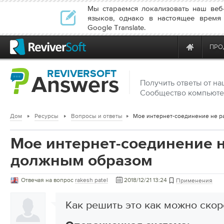
Мы стараемся локализовать наш веб
языков, однако в настоящее время 
Google Translate.
ПРО
REVIVERSOFT
Answers
Получить ответы от н
Сообщество компьюте
Дом
Ресурсы
Вопросы и ответы
Мое интернет-соединение н
должным образом
Отвечая на вопрос
rakesh patel
2018/12/21 13:24
Применения
Как решить это как можно ско