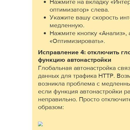
Нажмите на вкладку «Интер
оптимизатор» слева.
Укажите вашу скорость инт
медленную.
Нажмите кнопку «Анализ», 
«Оптимизировать».
Исправление 4: отключить г
функцию автонастройки
Глобальная автонастройка свя
данных для трафика HTTP. Возм
возникла проблема с медленны
если функция автонастройки р
неправильно. Просто отключи
образом: