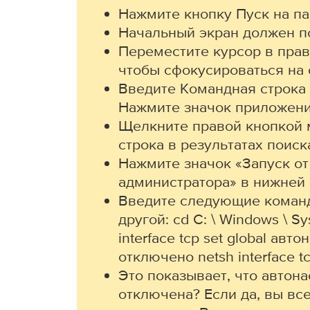
Нажмите кнопку Пуск на па
Начальный экран должен п
Переместите курсор в прав
чтобы сфокусироваться на 
Введите Командная строка 
Нажмите значок приложени
Щелкните правой кнопкой
строка в результатах поиск
Нажмите значок «Запуск о
администратора» в нижней 
Введите следующие команд
другой: cd C: \ Windows \ S
interface tcp set global авто
отключено netsh interface t
Это показывает, что автон
отключена? Если да, вы вс