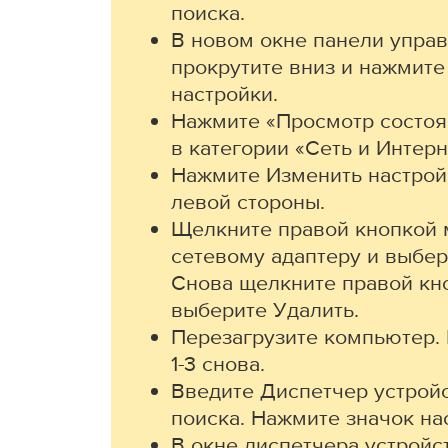
поиска.
В новом окне панели упра
прокрутите вниз и нажмит
настройки.
Нажмите «Просмотр состоян
в категории «Сеть и Интерн
Нажмите Изменить настрой
левой стороны.
Щелкните правой кнопкой
сетевому адаптеру и выбер
Снова щелкните правой кн
выберите Удалить.
Перезагрузите компьютер.
1-3 снова.
Введите Диспетчер устройс
поиска. Нажмите значок на
В окне диспетчера устройс