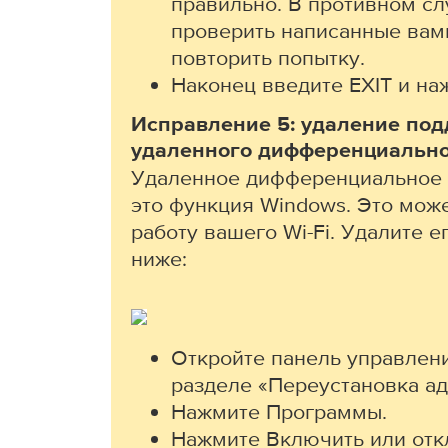
правильно. В противном сл
проверить написанные вам
повторить попытку.
Наконец введите EXIT и на
Исправление 5: удаление под
удаленного дифференциально
Удаленное дифференциальное с
это функция Windows. Это мож
работу вашего Wi-Fi. Удалите е
ниже:
Откройте панель управлени
разделе «Переустановка ад
Нажмите Программы.
Нажмите Включить или отк