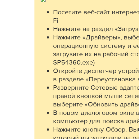
Посетите веб-сайт интерне
Fi
Нажмите на раздел «Загруз
Нажмите «Драйверы», выб
операционную систему и е
загрузите их на рабочий ст
SP54360.exe)
Откройте диспетчер устрой
в разделе «Переустановка 
Разверните Сетевые адапт
правой кнопкой мыши сете
выберите «Обновить драйв
В новом диалоговом окне 
компьютер для поиска дра
Нажмите кнопку Обзор. Вы
который вы загрузили на ра