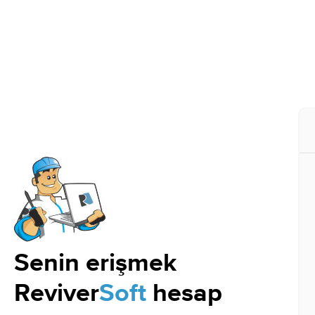
Senin erişmek
Reviver
Soft
hesap